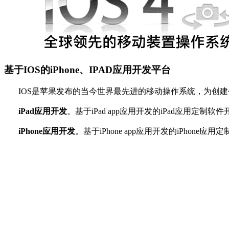
基于IOS的iPhone、IPAD应用开发平台
IOS是苹果发布的当今世界最先进的移动操作系统，为创建
iPad应用开发
。基于iPad app应用开发的iPad应用定制软
iPhone应用开发
。基于iPhone app应用开发的iPhone应