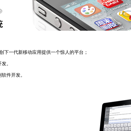
创下一代新移动应用提供一个惊人的平台；
件开发。
用定制软件开发。