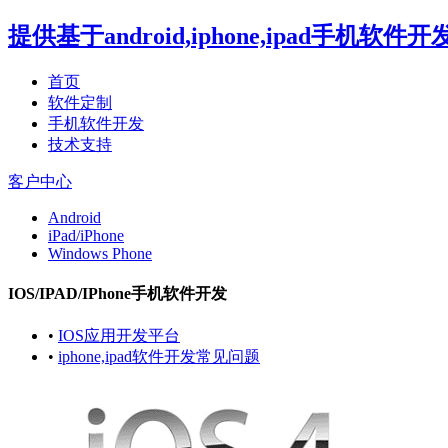
提供基于android,iphone,ipad手机
首页
软件定制
手机软件开发
技术支持
客户中心
Android
iPad/iPhone
Windows Phone
IOS/IPAD/IPhone手机软件开发
•
IOS应用开发平台
•
iphone,ipad软件开发常见问题